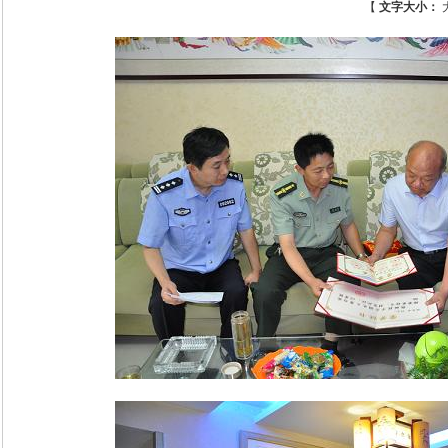
【
文字大小：