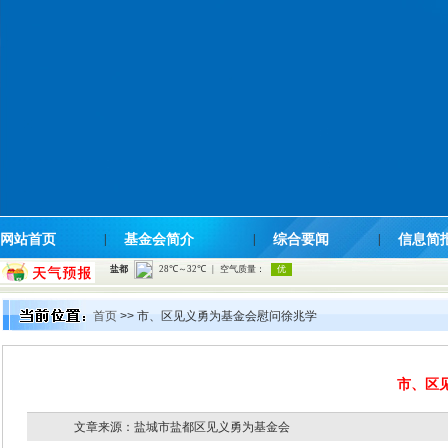
网站首页
|
基金会简介
|
综合要闻
|
信息简
首页
>> 市、区见义勇为基金会慰问徐兆学
市、区
文章来源：盐城市盐都区见义勇为基金会