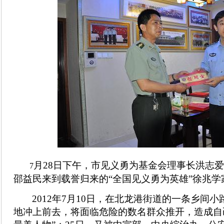
月28日下午，市见义勇为基金会理事长洪志
7
邵益民来到载誉归来的“全国见义勇为英雄”徐兆
2012年7月10日，在北龙港街道的一条乡
地冲上前去，将面临危险的数名群众推开，造成自己