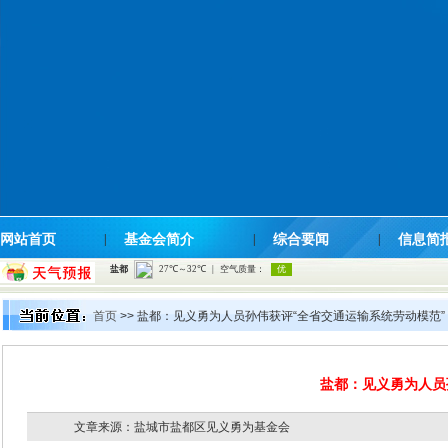
网站首页
|
基金会简介
|
综合要闻
|
信息简
首页
>> 盐都：见义勇为人员孙伟获评“全省交通运输系统劳动模范”
盐都：见义勇为人员
文章来源：盐城市盐都区见义勇为基金会