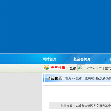
网站首页
|
基金会简介
|
首页
>> 盐都：走访慰问见义勇为
文章来源：盐城市盐都区见义勇为基