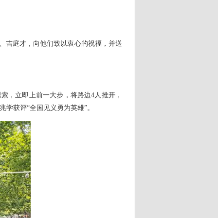
刚、吉庭才，向他们致以衷心的祝福，并送
假思索，立即上前一大步，将路边4人推开，
徐兆学获评“全国见义勇为英雄”。