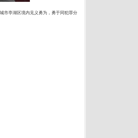
盐城市亭湖区境内见义勇为，勇于同犯罪分