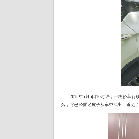
2018年5月5日10时许，一辆
旁，将已经昏迷孩子从车中拽出，避免了一