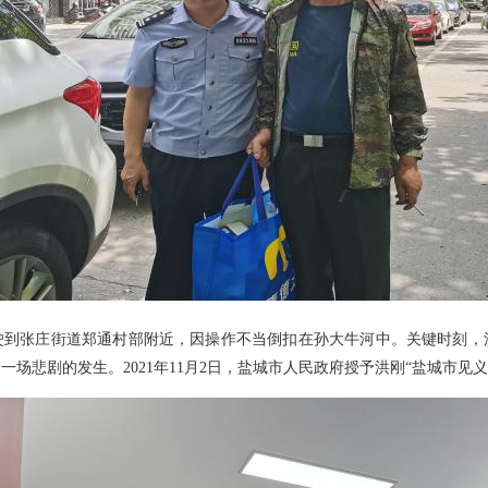
轿车行驶到张庄街道郑通村部附近，因操作不当倒扣在孙大牛河中。关键时刻
场悲剧的发生。2021年11月2日，盐城市人民政府授予洪刚“盐城市见