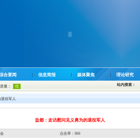
综合要闻
|
信息简报
|
媒体聚焦
|
理论研究
站内搜索：
的退役军人
盐都：走访慰问见义勇为的退役军人
金会
点击率：866