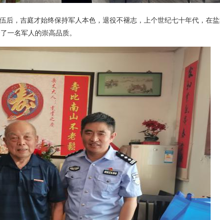
退伍后，吉庭才始终保持军人本色，退役不褪志，上个世纪七十年代，在
绎了一名军人的崇高品质。