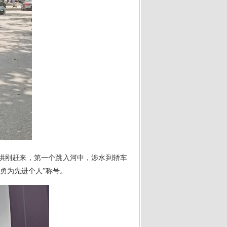
，洪刚赶来，第一个跳入河中，涉水到轿车
义勇为先进个人”称号。