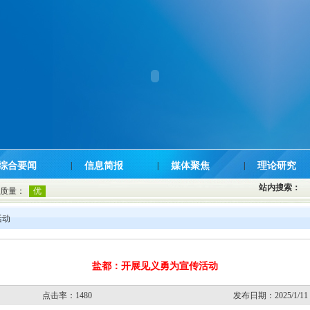
综合要闻
|
信息简报
|
媒体聚焦
|
理论研究
站内搜索：
活动
盐都：开展见义勇为宣传活动
点击率：1480
发布日期：2025/1/11 2