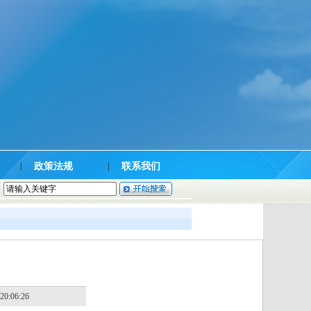
|
政策法规
|
联系我们
0:06:26