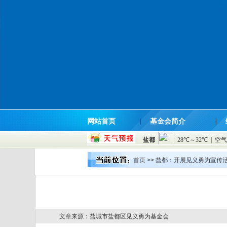
网站首页
|
基金会简介
|
首页
>> 盐都：开展见义勇为宣传
文章来源：盐城市盐都区见义勇为基金会