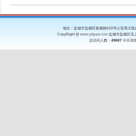
地址：盐城市盐都区新都路630号公安局大院内 邮编：22
CopyRight @
www.ydjyyw.com
盐城市盐都区见义勇为基
总访问人数：
49687
今日浏